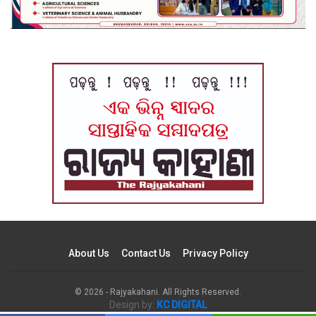
About Us
Contact Us
Privacy Policy
© 2026 - Rajyakahani. All Rights Reserved.
Design by:
KC DIGITAL