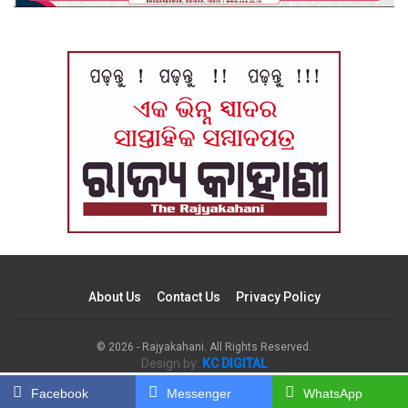
About Us
Contact Us
Privacy Policy
© 2026 - Rajyakahani. All Rights Reserved.
Design by:
KC DIGITAL
Facebook
Messenger
WhatsApp