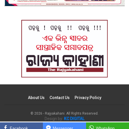
About Us
Contact Us
Privacy Policy
© 2026 - Rajyakahani. All Rights Reserved.
Design by:
KC DIGITAL
Facebook
Messenger
WhatsApp