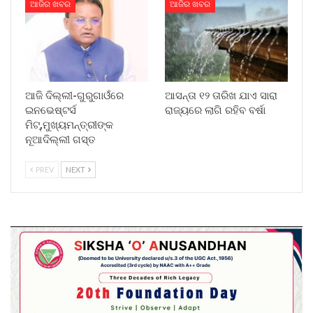
ଆଜିର ଖବର
ଆଜିର ଖବର
ଆଜି ଦିଲ୍ଲୀ-ଗୁରୁଗାଓଁରେ
ଆସନ୍ତା ୧୨ ତାରିଖ ଯାଏ ସାରା
ଇନଭେଷ୍ଟର୍ସ
ରାଜ୍ୟରେ ଲାଗି ରହିବ ବର୍ଷା
ମିଟ୍,ମୁଖ୍ୟମନ୍ତ୍ରୀଙ୍କ
ନୂଆଦିଲ୍ଲୀ ଗସ୍ତ
PREV
NEXT