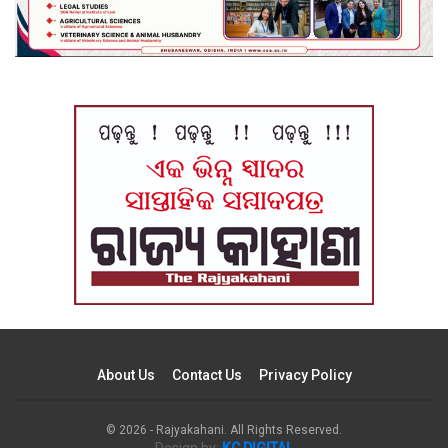
About Us
Contact Us
Privacy Policy
© 2026 - Rajyakahani. All Rights Reserved.