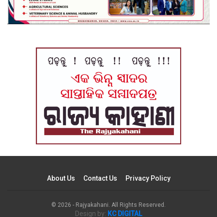
About Us
Contact Us
Privacy Policy
© 2026 - Rajyakahani. All Rights Reserved.
Design by:
KC DIGITAL