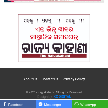
About Us
Contact Us
Privacy Policy
© 2026 - Rajyakahani. All Rights Reserved.
Design by:
KC DIGITAL
Facebook
Messenger
WhatsApp