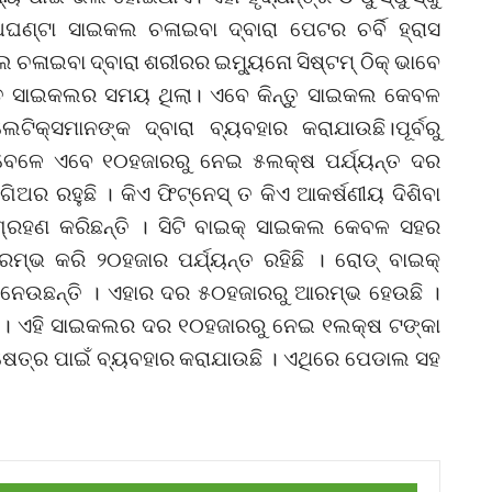
ଣ୍ଟା ସାଇକଲ ଚଳାଇବା ଦ୍ବାରା ପେଟର ଚର୍ବି ହ୍ରାସ
ଚଳାଇବା ଦ୍ବାରା ଶରୀରର ଇମ୍ୟୁନୋ ସିଷ୍ଟମ୍‌ ଠିକ୍‌ ଭାବେ
ୟନ୍ତ ସାଇକଲର ସମୟ ଥିଲା। ଏବେ କିନ୍ତୁ ସାଇକଲ କେବଳ
ଟିକ୍ସମାନଙ୍କ ଦ୍ବାରା ବ୍ୟବହାର କରାଯାଉଛି।ପୂର୍ବରୁ
େଳେ ଏବେ ୧୦ହଜାରରୁ ନେଇ ୫ଲକ୍ଷ ପର୍ଯ୍ୟନ୍ତ ଦର
ଅର ରହୁଛି । କିଏ ଫିଟ୍‌ନେସ୍‌ ତ କିଏ ଆକର୍ଷଣୀୟ ଦିଶିବା
୍ରହଣ କରିଛନ୍ତି । ସିଟି ବାଇକ୍‌ ସାଇକଲ କେବଳ ସହର
ଭ କରି ୨୦ହଜାର ପର୍ଯ୍ୟନ୍ତ ରହିଛି । ରୋଡ୍‌ ବାଇକ୍‌
ନେଉଛନ୍ତି । ଏହାର ଦର ୫୦ହଜାରରୁ ଆରମ୍ଭ ହେଉଛି ।
ଛି । ଏହି ସାଇକଲର ଦର ୧୦ହଜାରରୁ ନେଇ ୧ଲକ୍ଷ ଟଙ୍କା
୍ଷେତ୍ର ପାଇଁ ବ୍ୟବହାର କରାଯାଉଛି । ଏଥିରେ ପେଡାଲ ସହ