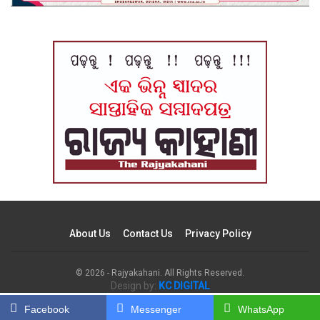
About Us
Contact Us
Privacy Policy
© 2026 - Rajyakahani. All Rights Reserved.
Design by:
KC DIGITAL
Facebook
Messenger
WhatsApp