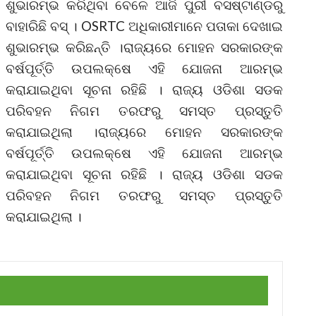
ଶୁଭାରମ୍ଭ କରିଥିବା ବେଳେ ଆଜି ପୁରୀ ବସଷ୍ଟାଣ୍ଡରୁ
ବାହାରିଛି ବସ୍ । OSRTC ଅଧିକାରୀମାନେ ପତାକା ଦେଖାଇ
ଶୁଭାରମ୍ଭ କରିଛନ୍ତି ।ରାଜ୍ୟରେ ମୋହନ ସରକାରଙ୍କ
ବର୍ଷପୂର୍ତ୍ତି ଉପଲକ୍ଷେ ଏହି ଯୋଜନା ଆରମ୍ଭ
କରାଯାଇଥିବା ସୂଚନା ରହିଛି । ରାଜ୍ୟ ଓଡିଶା ସଡକ
ପରିବହନ ନିଗମ ତରଫରୁ ସମସ୍ତ ପ୍ରସ୍ତୁତି
କରାଯାଇଥିଲା ।ରାଜ୍ୟରେ ମୋହନ ସରକାରଙ୍କ
ବର୍ଷପୂର୍ତ୍ତି ଉପଲକ୍ଷେ ଏହି ଯୋଜନା ଆରମ୍ଭ
କରାଯାଇଥିବା ସୂଚନା ରହିଛି । ରାଜ୍ୟ ଓଡିଶା ସଡକ
ପରିବହନ ନିଗମ ତରଫରୁ ସମସ୍ତ ପ୍ରସ୍ତୁତି
କରାଯାଇଥିଲା ।