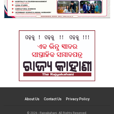
About Us
Contact Us
Privacy Policy
© 2026 - Rajyakahani. All Rights Reserved.