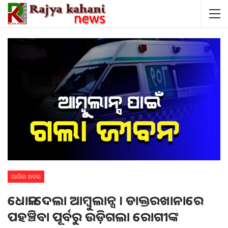
ଆଜିର ଖବର
ଧୋକା ଦେଲା ଆମ୍ବୁଲାନ୍ସ । ଡାକ୍ତରଖାନାରେ
ପହଞ୍ଚିବା ପୂର୍ବରୁ ଉଡ଼ିଗଲା ରୋଗୀଙ୍କ