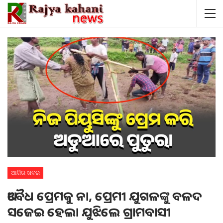
ଆଜିର ଖବର
ଅବୈଧ ପ୍ରେମକୁ ନା, ପ୍ରେମୀ ଯୁଗଳଙ୍କୁ ବଳଦ
ସଜେଇ ହେଲା ଯୁଝିଲେ ଗ୍ରାମବାସୀ