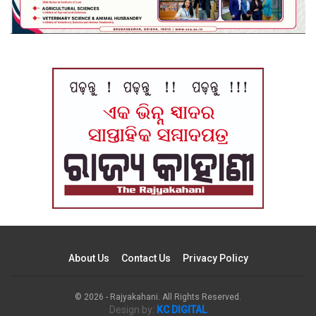
About Us
Contact Us
Privacy Policy
© 2026 - Rajyakahani. All Rights Reserved.
Design by:
KC DIGITAL