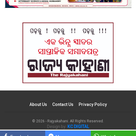
About Us
Contact Us
Privacy Policy
© 2026 - Rajyakahani. All Rights Reserved.
Design by:
KC DIGITAL