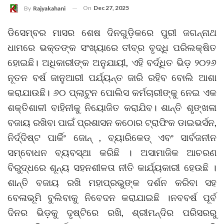
On
Dec 27, 2025
By
Rajyakahani
ଡିସେମ୍ବର ମାସର ଶେଷ ଦିନଗୁଡ଼ିକରେ ପୁରୀ ଜଗନ୍ନାଥ
ଧାମରେ ଭକ୍ତଙ୍କ ସଂଖ୍ୟାରେ ତୀବ୍ର ବୃଦ୍ଧି ପରିଲକ୍ଷିତ
ହୋଇଛି। ଅଧିକାରୀଙ୍କ ଅନୁଯାୟୀ, ଏହି ବର୍ଦ୍ଧିତ ଭିଡ଼ ୨୦୨୬
ନୂତନ ବର୍ଷ ଜାନୁଆରୀ ପର୍ଯ୍ୟନ୍ତ ଜାରି ରହିବ ବୋଲି ଆଶା
କରାଯାଉଛି। ୬୦ ପ୍ଲାଟୁନ ପୋଲିସ କର୍ମଚାରୀଙ୍କୁ ନେଇ ଏକ
ଶକ୍ତିଶାଳୀ ବାହିନୀକୁ ନିୟୋଜିତ କରାଯିବ। ଶାନ୍ତି ଶୃଙ୍ଖଳା
ବଜାୟ ରଖିବା ପାଇଁ ପ୍ରଶାସନ କଠୋର ଟ୍ରାଫିକ ଡାଇଭର୍ସନ,
ନିର୍ଦ୍ଦିଷ୍ଟ ପାର୍କିଂ ଜୋନ୍ , ବ୍ୟାରିକେଡ୍ ଏବଂ ସାର୍ବଜନୀନ
ସମ୍ବୋଧନ ବ୍ୟବସ୍ଥା କରିଛି । ଅସାମାଜିକ ଆଚରଣ
ବିରୁଦ୍ଧରେ ଶୂନ୍ୟ ସହନଶୀଳତା ନୀତି କାର୍ଯ୍ୟକାରୀ ହେଉଛି ।
ଶାନ୍ତି ବଜାୟ ରଖି ମହାପ୍ରଭୁଙ୍କ ଦର୍ଶନ କରିବା ସହ
ବେଳାଭୂମି ବୁଲିବାକୁ ନିବେଦନ କରାଯାଇଛି ।ନବବର୍ଷ ପୂର୍ବ
ଦିନର ଭିଡ଼କୁ ଦୃଷ୍ଟିରେ ରଖି, ଶ୍ରୀମନ୍ଦିର ପରିସରରୁ