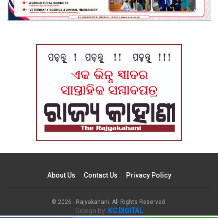
About Us
Contact Us
Privacy Policy
© 2026 - Rajyakahani. All Rights Reserved.
Design by:
KC DIGITAL