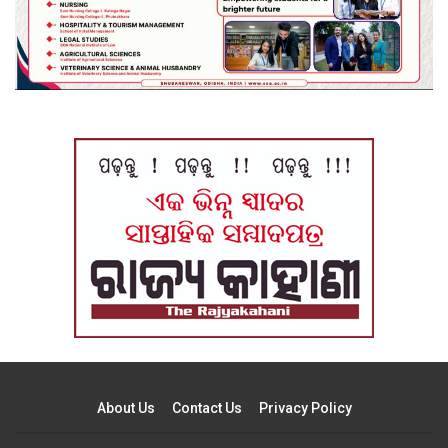
About Us
Contact Us
Privacy Policy