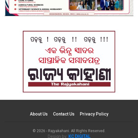
About Us
Contact Us
Privacy Policy
© 2026 - Rajyakahani. All Rights Reserved.
Design by:
KC DIGITAL