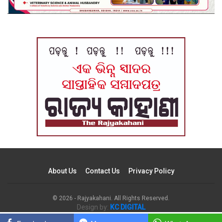
About Us
Contact Us
Privacy Policy
© 2026 - Rajyakahani. All Rights Reserved.
Design by:
KC DIGITAL