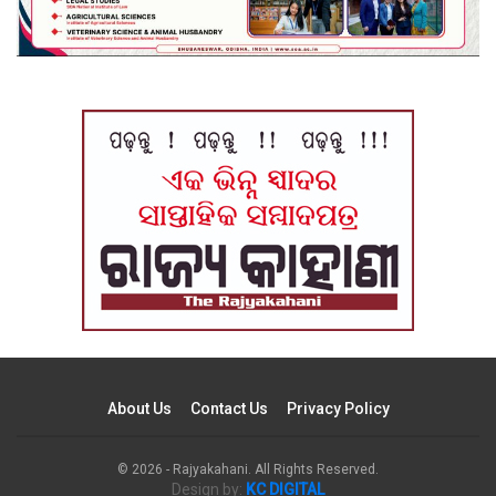
About Us
Contact Us
Privacy Policy
© 2026 - Rajyakahani. All Rights Reserved.
Design by:
KC DIGITAL