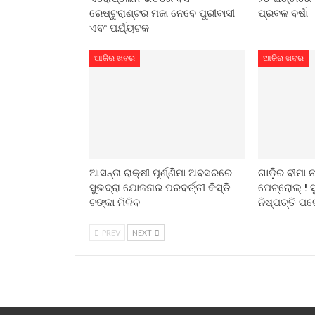
ରେଷ୍ଟୁରାଣ୍ଟର ମଜା ନେବେ ପୁରୀବାସୀ
ପ୍ରବଳ ବର୍ଷା
ଏବଂ ପର୍ଯ୍ୟଟକ
ଆଜିର ଖବର
ଆଜିର ଖବର
ଆସନ୍ତା ରାକ୍ଷୀ ପୂର୍ଣ୍ଣିମା ଅବସରରେ
ଗାଡ଼ିର ବୀମା 
ସୁଭଦ୍ରା ଯୋଜନାର ପରବର୍ତ୍ତୀ କିସ୍ତି
ପେଟ୍ରୋଲ୍ ! ସ
ଟଙ୍କା ମିଳିବ
ନିଷ୍ପତ୍ତି ପ
PREV
NEXT