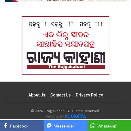
About Us
Contact Us
Privacy Policy
© 2026 - Rajyakahani. All Rights Reserved.
Design by:
KC DIGITAL
Facebook
Messenger
WhatsApp