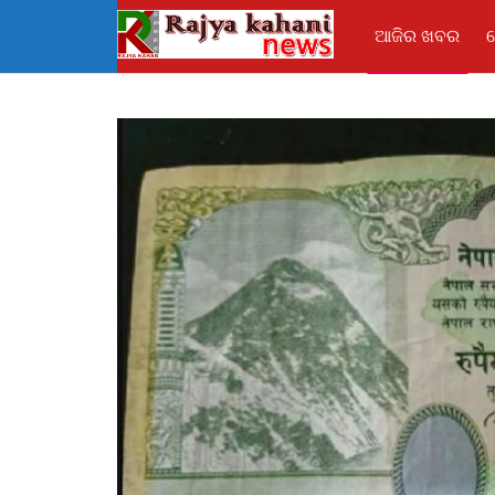
ଆଜିର ଖବର