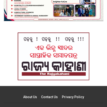
About Us
Contact Us
Privacy Policy