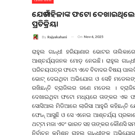
ଯେଉଁ ମହିଳାଙ୍କ ଫଟୋ ଦେଖାଇଥିଲେ ର
ପ୍ରତିକ୍ରିୟା
On
Nov 6, 2025
By
Rajyakahani
ରାହୁଲ ଗାନ୍ଧୀ ହରିୟାଣାର ଭୋଟର ତାଲିକାର
ଆଶ୍ଚର୍ଯ୍ୟଜନକ ମୋଡ଼ ନେଇଛି। ରାହୁଲ ଗାନ୍
ପରିଚୟପତ୍ର ଫଟୋ ଏବେ ବିବାଦର ବିଷୟ ପାଲଟି
ଭୋଟ୍ ଦେଇଥିବା ଅଭିଯୋଗ ଓ ସେହି ମଡେଲଙ୍କ
ରଖିଛନ୍ତି ବ୍ରାଜିଲର ଜଣେ ମଡେଲ । ବ୍ରାଜି
ଦେଖାଇଥିବା ଫଟୋ ମଧ୍ୟରେ ତାଙ୍କର ଏକ ଫଟ
ସୋସିଆଲ ମିଡିଆରେ ଲାରିସା ଆହୁରି କହିଛନ୍ତି 
ଫୋନ୍ ଆସୁଛି ଓ ସେ ଏନେଇ ଆଶ୍ଚର୍ଯ୍ୟ ପ୍ରକାଶ
ଥଟ୍ଟା ମଜା ଏବଂ ଭାରତ ସହ ତାଙ୍କର କୌଣସି ସମ୍ପର
ନିର୍ବାଚନ କମିଶନ ରାହୁଲ ଗାନ୍ଧୀଙ୍କ ଅଭିଯୋ