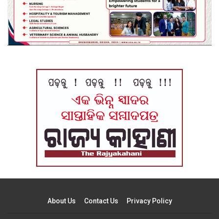
About Us
Contact Us
Privacy Policy