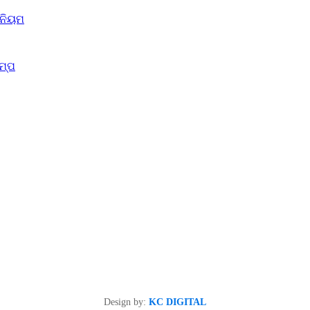
 ନିୟମ
ରମ୍ପ
Design by:
KC DIGITAL