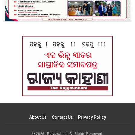
About Us
Contact Us
Privacy Policy
© 2026 - Rajyakahani. All Rights Reserved.