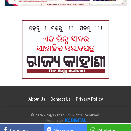
About Us
Contact Us
Privacy Policy
© 2026 - Rajyakahani. All Rights Reserved.
Design by:
KC DIGITAL
Facebook
Messenger
WhatsApp