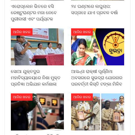
ଏରୋପ୍ଲେନ ଭିତରେ ବସି
୨୪ ଘଣ୍ଟାରେ ଲଘୁଚାପ:
ରେଷ୍ଟୁରାଣ୍ଟର ମଜା ନେବେ
ସପ୍ତାହେ ଯାଏ ପ୍ରବଳ ବର୍ଷା
ପୁରୀବାସୀ ଏବଂ ପର୍ଯ୍ୟଟକ
ଆଜିର ଖବର
ଆଜିର ଖବର
ସୋଆ ଯୁକ୍ତଦୁଇ
ଆସନ୍ତା ରାକ୍ଷୀ ପୂର୍ଣ୍ଣିମା
ମହାବିଦ୍ୟାଳୟରେ ନିଶା ମୁକ୍ତ
ଅବସରରେ ସୁଭଦ୍ରା ଯୋଜନାର
ପ୍ରତିଜ୍ଞା ଅଭିଯାନ କର୍ମଶାଳା
ପରବର୍ତ୍ତୀ କିସ୍ତି ଟଙ୍କା ମିଳିବ
ଆଜିର ଖବର
ଆଜିର ଖବର