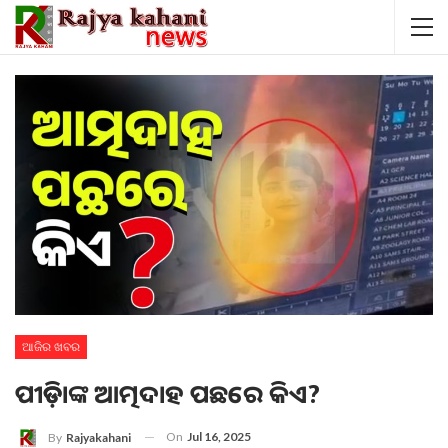
ଆଜିର ଖବର
ପୀଡ଼ିତାଙ୍କ ଆତ୍ମଦାହ ପଛରେ କିଏ?
On
Jul 16, 2025
By
Rajyakahani