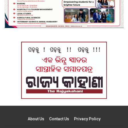
About Us
Contact Us
Privacy Policy