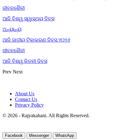
ଜୀବନଶୈଳୀ
ଆଜି ବିଶ୍ୱ ସ୍ୱାସ୍ଥ୍ୟ ଦିବସ
ଅନ୍ୟାନ୍ୟ
ଆଜି ଜାତୀୟ ଟିକାକରଣ ଦିବସ ୨୦୨୬
ଜୀବନଶୈଳୀ
ଆଜି ବିଶ୍ୱ କିଡ୍‌ନୀ ଦିବସ
Prev
Next
About Us
Contact Us
Privacy Policy
© 2026 - Rajyakahani. All Rights Reserved.
Facebook
Messenger
WhatsApp