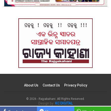
About Us
Contact Us
Privacy Policy
© 2026 - Rajyakahani. All Rights Reserved.
Design by:
KC DIGITAL