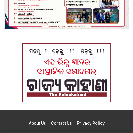
About Us
Contact Us
Privacy Policy