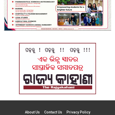
About Us
Contact Us
Privacy Policy