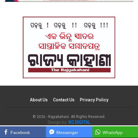
About Us
Contact Us
Privacy Policy
© 2026 - Rajyakahani. All Rights Reserved.
Design by:
KC DIGITAL
Facebook
Messenger
WhatsApp